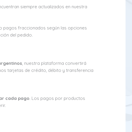
ncuentran siempre actualizados en nuestra
o o pagos fraccionados según las opciones
ción del pedido.
argentinos
, nuestra plataforma convertirá
os tarjetas de crédito, débito y transferencia
zar cada pago
. Los pagos por productos
ir.