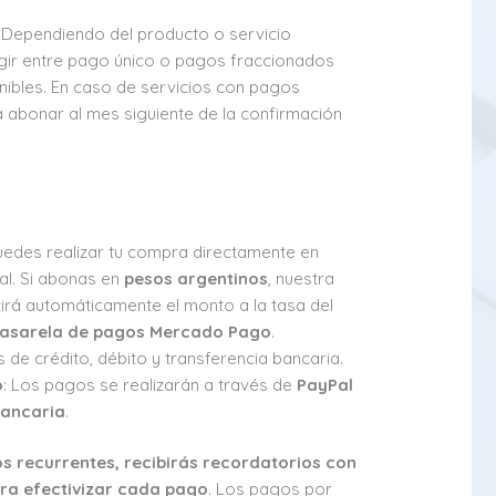
: Dependiendo del producto o servicio
gir entre pago único o pagos fraccionados
nibles. En caso de servicios con pagos
 abonar al mes siguiente de la confirmación
Puedes realizar tu compra directamente en
ual. Si abonas en
pesos argentinos
, nuestra
irá automáticamente el monto a la tasa del
asarela de pagos Mercado Pago
.
de crédito, débito y transferencia bancaria.
o
: Los pagos se realizarán a través de
PayPal
Bancaria
.
s recurrentes, recibirás recordatorios con
ara efectivizar cada pago
. Los pagos por