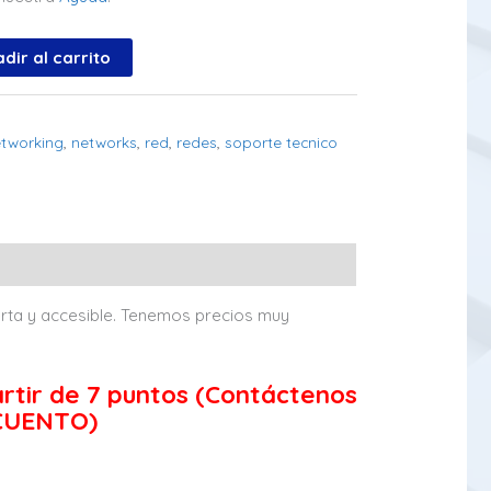
dir al carrito
tworking
,
networks
,
red
,
redes
,
soporte tecnico
rta y accesible. Tenemos precios muy
rtir de 7 puntos (Contáctenos
SCUENTO)