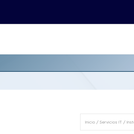
Inicio
/
Servicios IT
/ Ins