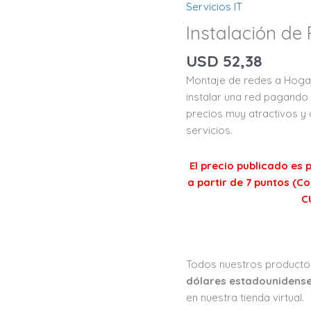
Servicios IT
Instalación de
USD
52,38
Montaje de redes a Hoga
instalar una red pagando 
precios muy atractivos y
servicios.
El precio publicado e
a partir de 7 puntos (C
C
Todos nuestros productos
dólares estadounidense
en nuestra tienda virtual.