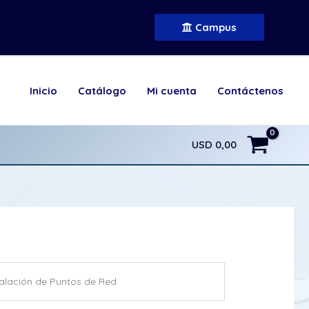
Campus
Inicio
Catálogo
Mi cuenta
Contáctenos
USD
0,00
talación de Puntos de Red