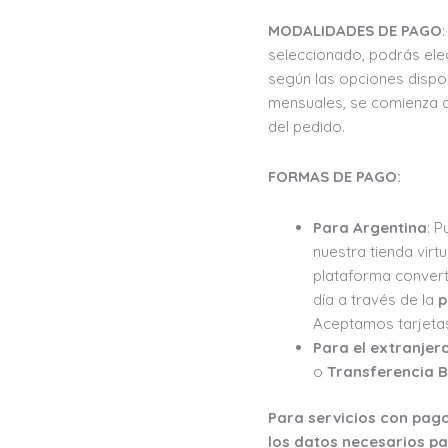
MODALIDADES DE PAGO
seleccionado, podrás ele
según las opciones dispo
mensuales, se comienza a
del pedido.
FORMAS DE PAGO:
Para Argentina
: 
nuestra tienda virt
plataforma convert
día a través de la
p
Aceptamos tarjetas 
Para el extranjer
o
Transferencia 
Para servicios con pago
los datos necesarios p