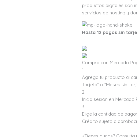
productos digitales son i
servicios de hosting y do
Hasta 12 pagos sin tarj
Compra con Mercado Pago
1
Agrega tu producto al car
Tarjeta” o “Meses sin Tarj
2
Inicia sesión en Mercado
3
Elige la cantidad de pagos
Crédito sujeto a aprobaci
¿Tienes dudas? Consulta