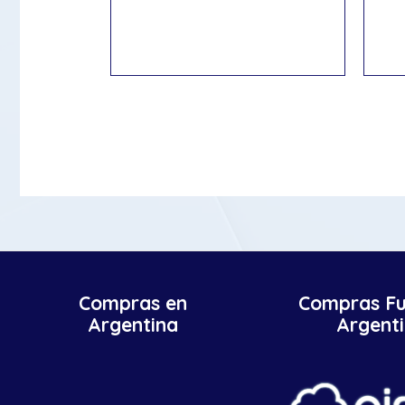
Compras en
Compras Fu
Argentina
Argent