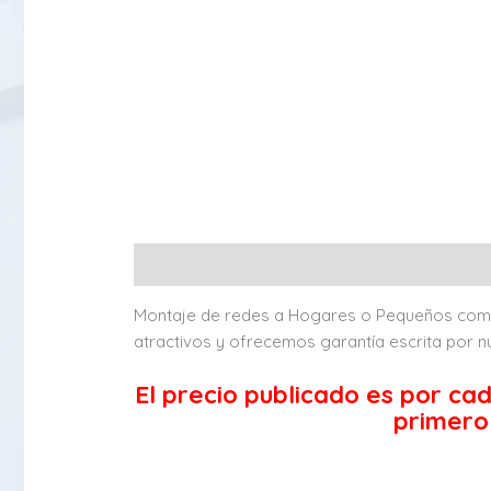
Descripción
Montaje de redes a Hogares o Pequeños comer
atractivos y ofrecemos garantía escrita por n
El precio publicado es por c
primero