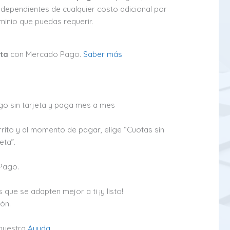
ndependientes de cualquier costo adicional por
minio que puedas requerir.
eta
con Mercado Pago.
Saber más
 sin tarjeta y paga mes a mes
rito y al momento de pagar, elige “Cuotas sin
eta”.
 Pago.
 que se adapten mejor a ti ¡y listo!
ón.
 nuestra
Ayuda
.